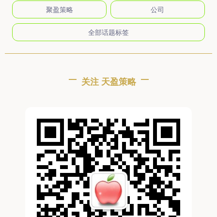
聚盈策略
公司
全部话题标签
关注 天盈策略