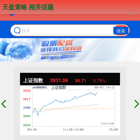
天盈策略 相关话题
搜索
上证指数
3931.06
30.71
0.79%