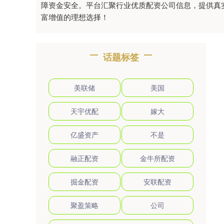
障资金安全。平台汇聚行业优质配资公司信息，提供真
富增值的理想选择！
话题标签
美联储
美国
天宇优配
嫁大
亿盛资产
不是
融正配资
金牛所配资
掘金配资
安联配资
聚盈策略
公司