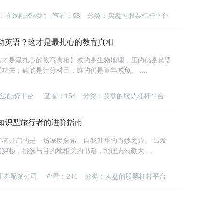
：在线配资网站
查看：
98
分类：
实盘的股票杠杆平台
动英语？这才是最扎心的教育真相
这才是最扎心的教育真相】减的是生物地理，压的仍是英语
夫；砍的是计分科目，难的仍是童年减负。 ....
法配资平台
查看：
154
分类：
实盘的股票杠杆平台
知识型旅行者的进阶指南
者开启的是一场深度探索、自我升华的奇妙之旅。 出发
穿梭，挑选与目的地相关的书籍，地理志勾勒大....
证券配资公司
查看：
213
分类：
实盘的股票杠杆平台