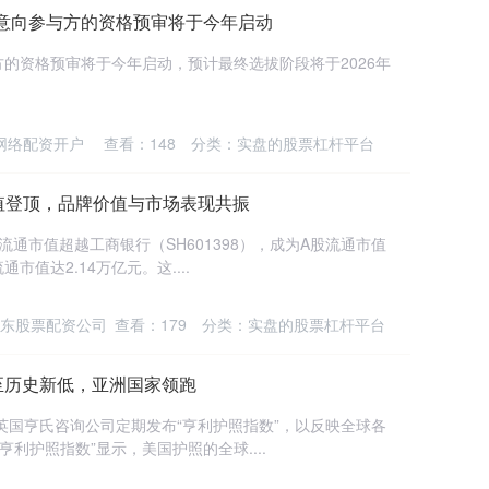
有意向参与方的资格预审将于今年启动
的资格预审将于今年启动，预计最终选拔阶段将于2026年
网络配资开户
查看：
148
分类：
实盘的股票杠杆平台
值登顶，品牌价值与市场表现共振
A股流通市值超越工商银行（SH601398），成为A股流通市值
值达2.14万亿元。这....
东股票配资公司
查看：
179
分类：
实盘的股票杠杆平台
跌至历史新低，亚洲国家领跑
，英国亨氏咨询公司定期发布“亨利护照指数”，以反映全球各
利护照指数”显示，美国护照的全球....