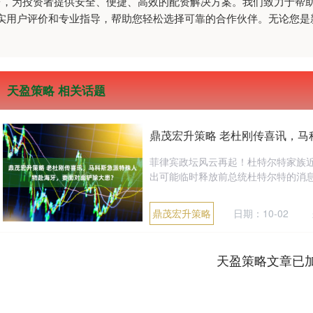
台，为投资者提供安全、便捷、高效的配资解决方案。我们致力于帮
实用户评价和专业指导，帮助您轻松选择可靠的合作伙伴。无论您是
天盈策略 相关话题
鼎茂宏升策略 老杜刚传喜讯，
菲律宾政坛风云再起！杜特尔特家族
出可能临时释放前总统杜特尔特的消息
鼎茂宏升策略
日期：10-02
天盈策略文章已