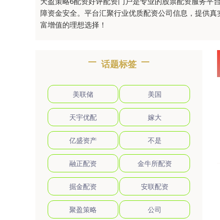
天盈策略6配资好评配资门户是专业的股票配资服务平
障资金安全。平台汇聚行业优质配资公司信息，提供真
富增值的理想选择！
话题标签
美联储
美国
天宇优配
嫁大
亿盛资产
不是
融正配资
金牛所配资
掘金配资
安联配资
聚盈策略
公司