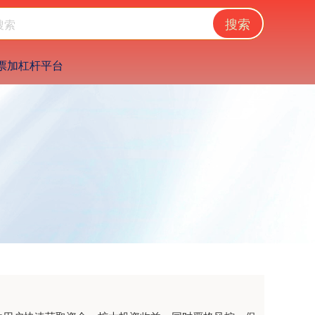
搜索
票加杠杆平台