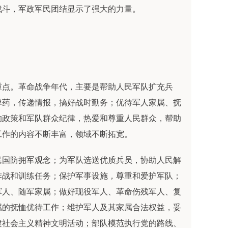
战斗，军政军民团结显示了强大的力量。
重点。革命战争年代，主要是帮助人民军队扩充兵
弹药，传递情报，搞好战时勤务；优待军人家属、抚
的政策和军队群众纪律，热爱和尊重人民群众，帮助
工作的内容不断丰富，领域不断拓宽。
民国防拥军观念；为军队选送优质兵员，协助人民解
作战和训练任务；保护军事设施，尊重和爱护军队；
军人、随军家属；做好现役军人、革命伤残军人、复
属的抚恤优待工作；维护军人及其家属合法权益，妥
建社会主义精神文明活动；部队模范执行党的路线、