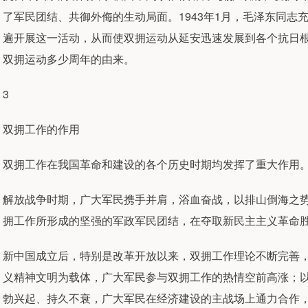
了军民团结、共御外侮的生动局面。1943年1月，毛泽东同
遍开展这一活动，从而使双拥运动从延安迅速发展到各个抗日
双拥运动多少周年的由来。
3
双拥工作的作用
双拥工作在我国革命和建设的各个历史时期均发挥了重大作用
解放战争时期，广大军民携手并肩，浴血奋战，以排山倒海之
拥工作所形成的坚强的军政军民团结，在夺取新民主主义革命
新中国成立后，特别是改革开放以来，双拥工作理论不断完善
义精神文明为载体，广大军民参与双拥工作的热情空前高涨；
勃兴起、持久不衰，广大军民在经济建设的主战场上通力合作