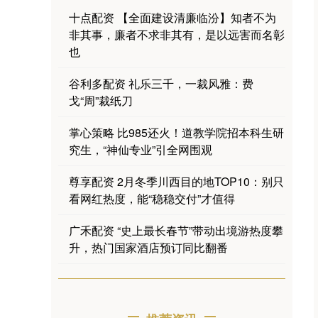
十点配资 【全面建设清廉临汾】知者不为
非其事，廉者不求非其有，是以远害而名彰
也
谷利多配资 礼乐三千，一裁风雅：费
戈“周”裁纸刀
掌心策略 比985还火！道教学院招本科生研
究生，“神仙专业”引全网围观
尊享配资 2月冬季川西目的地TOP10：别只
看网红热度，能“稳稳交付”才值得
广禾配资 “史上最长春节”带动出境游热度攀
升，热门国家酒店预订同比翻番