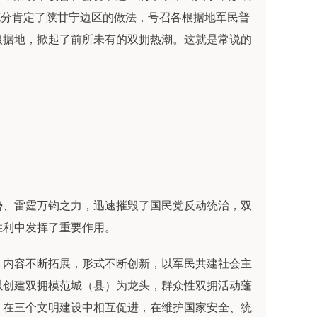
志充分肯定了陕甘宁边区的做法，号召各根据地军民普
根据地，掀起了前所未有的双拥热潮。这就是常说的
。
势、雷霆万钧之力，迅速摧毁了国民党反动统治，双
胜利中发挥了重要作用。
，内容不断拓展，形式不断创新，以军民共建社会主
以创建双拥模范城（县）为龙头，群众性双拥活动蓬
，在三个文明建设中相互促进，在维护国家安全、统