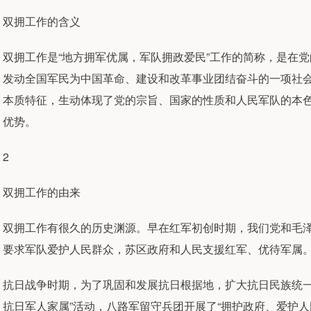
双拥工作的含义
双拥工作是“地方拥军优属，军队拥政爱民”工作的简称，是在
发动全国军民为中国革命、建设和改革事业团结奋斗的一项社
本质特征，生动体现了党的宗旨、国家的性质和人民军队的本
优势。
2
双拥工作的由来
双拥工作有很久的历史渊源。早在红军初创时期，我们党和毛
要求军队爱护人民群众，苏区政府和人民支援红军、优待军属
抗日战争时期，为了巩固和发展抗日根据地，扩大抗日民族统一
抗日军人家属”活动，八路军留守兵团开展了“拥护政府、爱护