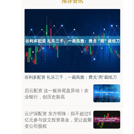
推荐资讯
谷利多配资 礼乐三千，一裁风雅：费戈“周”裁纸刀
启云配资 这一板块尾盘异动！农
业银行，创历史新高
云沪深配资 东方明珠：拟不超过5
亿元参与设立投资基金，受让超聚
变公司股权