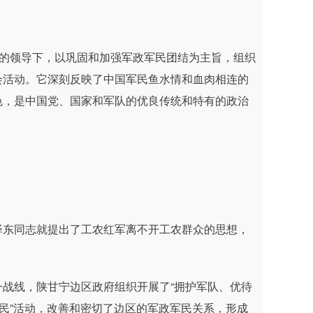
党的领导下，以巩固和加强军政军民团结为主旨，组织
会活动。它深刻反映了中国军民鱼水情和血肉相连的
色，是中国党、国家和军队的优良传统和特有的政治
泽东同志就提出了工农红军离不开工农群众的思想，
。
战线，陕甘宁边区政府组织开展了“拥护军队、优待
人民”活动，改善和密切了边区的军政军民关系，形成