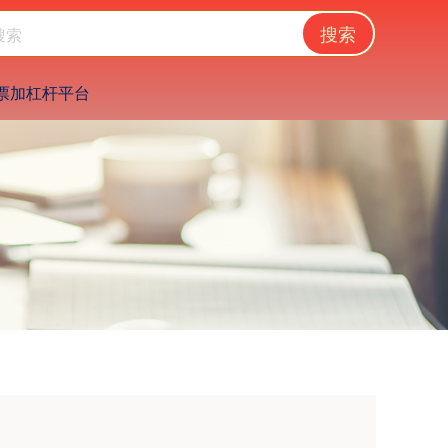
搜索
票加杠杆平台